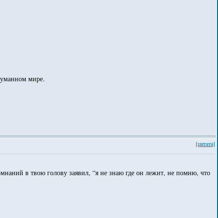
думанном мире.
[цитата]
омнаний в твою голову заявил, “я не знаю где он лежит, не помню, что