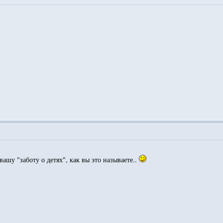
вашу "заботу о детях", как вы это называете..