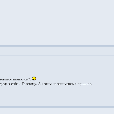
ановится вымыслом“.
редь к себе и Толстому. А я этим не занимаюсь в принипе.