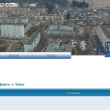
ФОРУМ
ФОТО
 форум
->
Топка
Сообщение