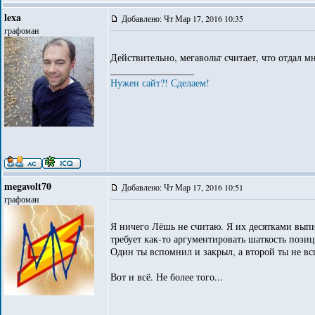
lexa
Добавлено: Чт Мар 17, 2016 10:35
графоман
Действительно, мегавольт считает, что отдал м
_________________
Нужен сайт?! Сделаем!
megavolt70
Добавлено: Чт Мар 17, 2016 10:51
графоман
Я ничего Лёшь не считаю. Я их десятками выпи
требует как-то аргументировать шаткость пози
Один ты вспомнил и закрыл, а второй ты не вс
Вот и всё. Не более того...