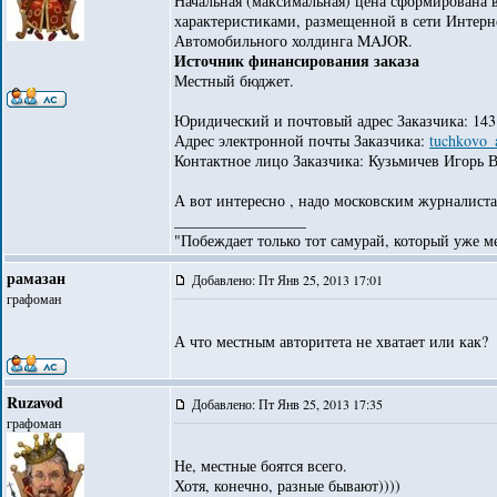
Начальная (максимальная) цена сформирована 
характеристиками, размещенной в сети Интерн
Автомобильного холдинга MAJOR.
Источник финансирования заказа
Местный бюджет.
Юридический и почтовый адрес Заказчика: 143132
Адрес электронной почты Заказчика:
tuchkovo_
Контактное лицо Заказчика: Кузьмичев Игорь 
А вот интересно , надо московским журналиста
_________________
"Побеждает только тот самурай, который уже ме
рамазан
Добавлено: Пт Янв 25, 2013 17:01
графоман
А что местным авторитета не хватает или как?
Ruzavod
Добавлено: Пт Янв 25, 2013 17:35
графоман
Не, местные боятся всего.
Хотя, конечно, разные бывают))))