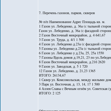
7. Перечень газонов, парков, скверов
№ п/п Наименование Адрес Площадь кв. м.
1 Газон ул. Лебеденко, д. 36а (с тыльной сторо
Газон ул. Лебеденко, д. 36а (с фасадной сторон
2 Газон Восточный микрорайон, д. 4 641,67
3 Газон ул. Труда, д. 4/1 1 500
4 Газон ул. Лебеденко д.23а (с фасадной сторо
5 Газоны ул. Лебеденко д.23а (с тыльной сторо
6 Газон ул. Лебеденко у д.23а, 25, 25а 1550
7 Газоны Вдоль домов д.19,21, 23 по ул.Лебеден
8 Газон Восточный микрорайон, д.21б 2620
9 Газон ул. Заводская, д. 5 1 720
12 Газон ул. Лебеденко, д. 21,23 1365
ИТОГО: 26134,67
1 Сквер ул. Комсомольская, между жилыми до
3 Парк ул. Восточная, д. 13, 14, 17 1 500
4 Аллея Славы с Вечным огнём ул. Советская (у 
ИТОГО: 2 125
Обязанности исполнителя: