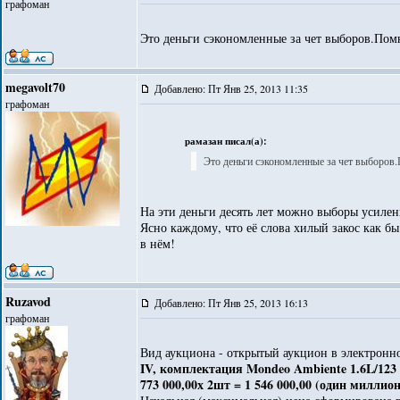
графоман
Это деньги сэкономленные за чет выборов.Пом
megavolt70
Добавлено: Пт Янв 25, 2013 11:35
графоман
рамазан писал(а):
Это деньги сэкономленные за чет выборов
На эти деньги десять лет можно выборы усиле
Ясно каждому, что её слова хилый закос как бы
в нём!
Ruzavod
Добавлено: Пт Янв 25, 2013 16:13
графоман
Вид аукциона - открытый аукцион в электронн
IV, комплектация Mondeo Ambiente 1.6L/12
773 000,00х 2шт = 1 546 000,00 (один миллио