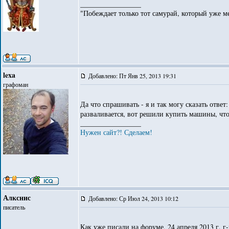
_________________
"Побеждает только тот самурай, который уже ме
lexa
Добавлено: Пт Янв 25, 2013 19:31
графоман
Да что спрашивать - я и так могу сказать ответ
разваливается, вот решили купить машины, ч
_________________
Нужен сайт?! Сделаем!
Алкснис
Добавлено: Ср Июл 24, 2013 10:12
писатель
Как уже писали на форуме, 24 апреля 2013 г. г