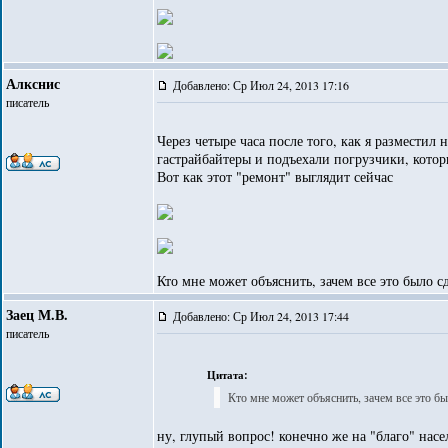
Алкснис
Добавлено: Ср Июл 24, 2013 17:16
писатель
Через четыре часа после того, как я размести
гастрайбайтеры и подъехали погрузчики, котор
Вот как этот "ремонт" выглядит сейчас
Кто мне может объяснить, зачем все это было с
Заец М.В.
Добавлено: Ср Июл 24, 2013 17:44
писатель
Цитата:
Кто мне может объяснить, зачем все это бы
ну, глупый вопрос! конечно же на "благо" насе