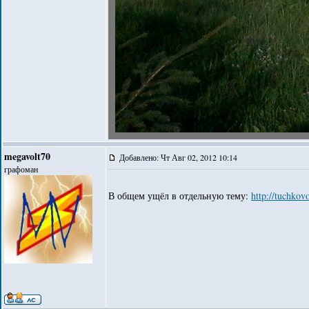
megavolt70
Добавлено: Чт Авг 02, 2012 10:14
графоман
В общем ущёл в отдельную тему:
http://tuchko