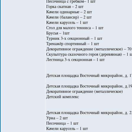
Песочница c гребком– 1 шт
Горка скатная – 2 шт
Качели одинарные – 2 шт
Качели (балансир) – 2 шт
Качели карусель – 1 шт
Стол для малого тенниса – 1 шт
Брусья – 1шт
Турник 3-х секционный – 1 шт
Тренажёр спортивный – 1 шт
Декоративное ограждение (металлическое) – 70
Скульптура сказочного героя (деревянная) – 1 
Лестница 3-х секционная – 1 шт
Детская площадка Восточный микрорайон, д. 
Детская площадка Восточный микрорайон, д.19
Декоративное ограждение (металлическое)
Детский комплекс
Детская площадка Восточный микрорайон, д. 23
Урна – 2 шт
Песочница – 1 шт
Качели карусель – 1 шт