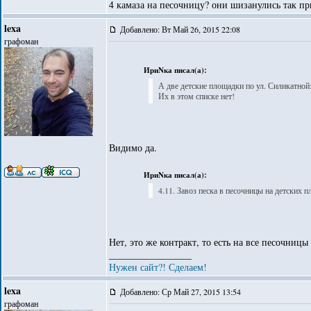
4 камаза на песочницу? они шизанулись так п
lexa
Добавлено: Вт Май 26, 2015 22:08
графоман
ИриNка писал(а):
А две детские площадки по ул. Силикатной: 
Их в этом списке нет!
Видимо да.
ИриNка писал(а):
4.11. Завоз песка в песочницы на детских 
Нет, это же контракт, то есть на все песочницы
_________________
Нужен сайт?! Сделаем!
lexa
Добавлено: Ср Май 27, 2015 13:54
графоман