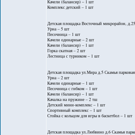
Качели (балансир) – 1 шт
Комплекс детский – 1 шт
Детская площадка Восточный микрорайон, д.25
Урна – 5 шт
Песочница – 1 шт
Качели одинарные – 2 шт
Качели (балансир) – 1 шт
Горка скатная – 2 шт
Лестница с турником – 1 шт
Детская площадка ул.Мира д.5 Скамья парковая
Урна – 2 шт
Качели одинарные – 1 шт
Песочница с гибком – 1 шт
Качели (балансир) – 1 шт
Качалка на пружине – 2 тш
Детский мини-комплекс – 1 шт
Спортивный комплекс – 1 шт
Стойка с кольцом для игры в баскетбол – 1 шт
Детская площадка ул.Любвино д.6 Скамья парко