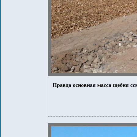
Правда основная масса щебня сс