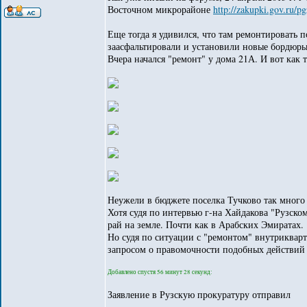
Восточном микрорайоне
http://zakupki.gov.ru/p
Еще тогда я удивился, что там ремонтировать 
заасфальтировали и установили новые бордюры
Вчера начался "ремонт" у дома 21А. И вот как т
Неужели в бюджете поселка Тучково так много 
Хотя судя по интервью г-на Хайдакова "Рузско
рай на земле. Почти как в Арабских Эмиратах.
Но судя по ситуации с "ремонтом" внутрикварт
запросом о правомочности подобных действий
Добавлено спустя 56 минут 28 секунд:
Заявление в Рузскую прокуратуру отправил