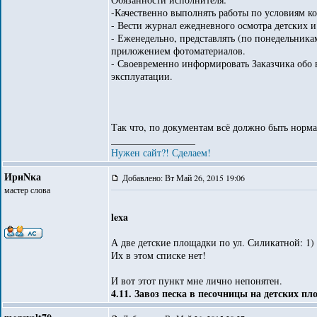
-Качественно выполнять работы по условиям ко
- Вести журнал ежедневного осмотра детских 
- Еженедельно, представлять (по понедельника
приложением фотоматериалов.
- Своевременно информировать Заказчика обо
эксплуатации.
Так что, по документам всё должно быть норма
_________________
Нужен сайт?! Сделаем!
ИриNка
Добавлено: Вт Май 26, 2015 19:06
мастер слова
lexa
А две детские площадки по ул. Силикатной: 1) з
Их в этом списке нет!
И вот этот пункт мне лично непонятен.
4.11. Завоз песка в песочницы на детских п