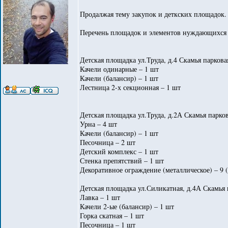
Продалжая тему закупок и деткских площадок. 
Перечень площадок и элементов нуждающихся 
Детская площадка ул.Труда, д.4 Скамья паркова
Качели одинарные – 1 шт
Качели (балансир) – 1 шт
Лестница 2-х секционная – 1 шт
Детская площадка ул.Труда, д.2А Скамья парков
Урна – 4 шт
Качели (балансир) – 1 шт
Песочница – 2 шт
Детский комплекс – 1 шт
Стенка препятствий – 1 шт
Декоративное ограждение (металлическое) – 9 
Детская площадка ул.Силикатная, д.4А Скамья 
Лавка – 1 шт
Качели 2-ые (балансир) – 1 шт
Горка скатная – 1 шт
Песочница – 1 шт