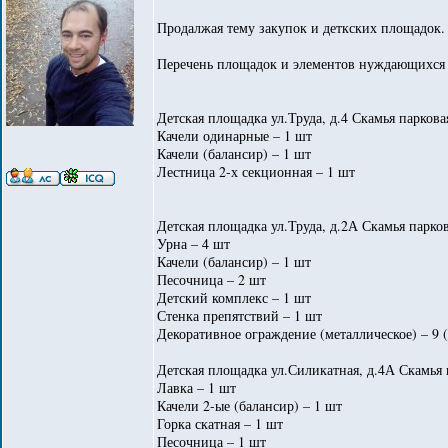
Продалжая тему закупок и деткских площадок. 
Перечень площадок и элементов нуждающихся 
Детская площадка ул.Труда, д.4 Скамья паркова
Качели одинарные – 1 шт
Качели (балансир) – 1 шт
Лестница 2-х секционная – 1 шт
Детская площадка ул.Труда, д.2А Скамья парков
Урна – 4 шт
Качели (балансир) – 1 шт
Песочница – 2 шт
Детский комплекс – 1 шт
Стенка препятствий – 1 шт
Декоративное ограждение (металлическое) – 9 
Детская площадка ул.Силикатная, д.4А Скамья 
Лавка – 1 шт
Качели 2-ые (балансир) – 1 шт
Горка скатная – 1 шт
Песочница – 1 шт