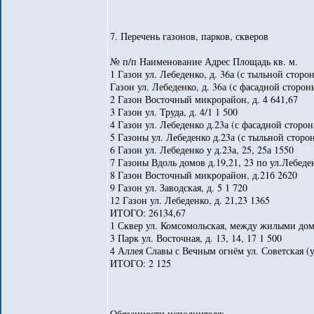
7. Перечень газонов, парков, скверов
№ п/п Наименование Адрес Площадь кв. м.
1 Газон ул. Лебеденко, д. 36а (с тыльной сторо
Газон ул. Лебеденко, д. 36а (с фасадной сторон
2 Газон Восточный микрорайон, д. 4 641,67
3 Газон ул. Труда, д. 4/1 1 500
4 Газон ул. Лебеденко д.23а (с фасадной сторо
5 Газоны ул. Лебеденко д.23а (с тыльной сторо
6 Газон ул. Лебеденко у д.23а, 25, 25а 1550
7 Газоны Вдоль домов д.19,21, 23 по ул.Лебеден
8 Газон Восточный микрорайон, д.21б 2620
9 Газон ул. Заводская, д. 5 1 720
12 Газон ул. Лебеденко, д. 21,23 1365
ИТОГО: 26134,67
1 Сквер ул. Комсомольская, между жилыми до
3 Парк ул. Восточная, д. 13, 14, 17 1 500
4 Аллея Славы с Вечным огнём ул. Советская (у 
ИТОГО: 2 125
Обязанности исполнителя: