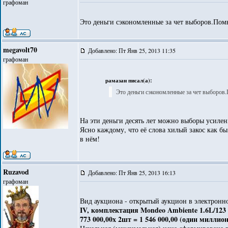
графоман
Это деньги сэкономленные за чет выборов.Пом
megavolt70
Добавлено: Пт Янв 25, 2013 11:35
графоман
рамазан писал(а):
Это деньги сэкономленные за чет выборов
На эти деньги десять лет можно выборы усиле
Ясно каждому, что её слова хилый закос как бы
в нём!
Ruzavod
Добавлено: Пт Янв 25, 2013 16:13
графоман
Вид аукциона - открытый аукцион в электронн
IV, комплектация Mondeo Ambiente 1.6L/12
773 000,00х 2шт = 1 546 000,00 (один миллио