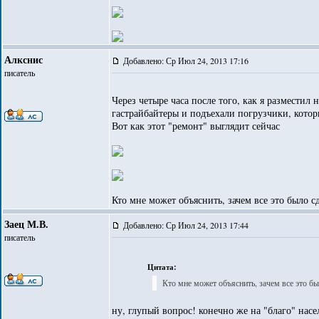
Алкснис
Добавлено: Ср Июл 24, 2013 17:16
писатель
Через четыре часа после того, как я размести
гастрайбайтеры и подъехали погрузчики, котор
Вот как этот "ремонт" выглядит сейчас
Кто мне может объяснить, зачем все это было с
Заец М.В.
Добавлено: Ср Июл 24, 2013 17:44
писатель
Цитата:
Кто мне может объяснить, зачем все это бы
ну, глупый вопрос! конечно же на "благо" насе