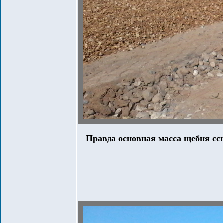
Правда основная масса щебня сс