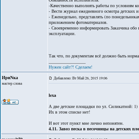
-Качественно выполнять работы по условиям ко
- Вести журнал ежедневного осмотра детских 
- Еженедельно, представлять (по понедельника
приложением фотоматериалов.
- Своевременно информировать Заказчика обо
эксплуатации.
Так что, по документам всё должно быть норма
_________________
Нужен сайт?! Сделаем!
ИриNка
Добавлено: Вт Май 26, 2015 19:06
мастер слова
lexa
А две детские площадки по ул. Силикатной: 1) з
Их в этом списке нет!
И вот этот пункт мне лично непонятен.
4.11. Завоз песка в песочницы на детских п