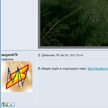
megavolt70
Добавлено: Чт Авг 02, 2012 10:14
графоман
В общем ущёл в отдельную тему:
http://tuchko