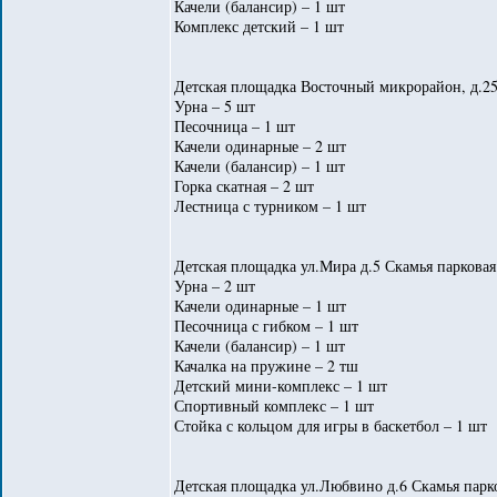
Качели (балансир) – 1 шт
Комплекс детский – 1 шт
Детская площадка Восточный микрорайон, д.25
Урна – 5 шт
Песочница – 1 шт
Качели одинарные – 2 шт
Качели (балансир) – 1 шт
Горка скатная – 2 шт
Лестница с турником – 1 шт
Детская площадка ул.Мира д.5 Скамья парковая
Урна – 2 шт
Качели одинарные – 1 шт
Песочница с гибком – 1 шт
Качели (балансир) – 1 шт
Качалка на пружине – 2 тш
Детский мини-комплекс – 1 шт
Спортивный комплекс – 1 шт
Стойка с кольцом для игры в баскетбол – 1 шт
Детская площадка ул.Любвино д.6 Скамья парко