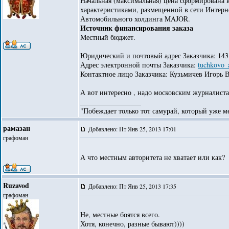
Начальная (максимальная) цена сформирована 
характеристиками, размещенной в сети Интерн
Автомобильного холдинга MAJOR.
Источник финансирования заказа
Местный бюджет.
Юридический и почтовый адрес Заказчика: 143132
Адрес электронной почты Заказчика:
tuchkovo_
Контактное лицо Заказчика: Кузьмичев Игорь 
А вот интересно , надо московским журналиста
_________________
"Побеждает только тот самурай, который уже ме
рамазан
Добавлено: Пт Янв 25, 2013 17:01
графоман
А что местным авторитета не хватает или как?
Ruzavod
Добавлено: Пт Янв 25, 2013 17:35
графоман
Не, местные боятся всего.
Хотя, конечно, разные бывают))))