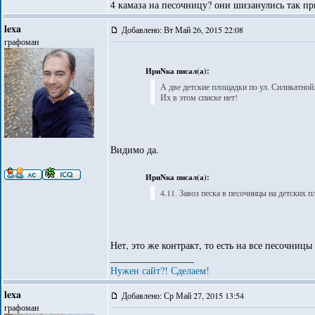
4 камаза на песочницу? они шизанулись так п
lexa
Добавлено: Вт Май 26, 2015 22:08
графоман
ИриNка писал(а):
А две детские площадки по ул. Силикатной: 
Их в этом списке нет!
Видимо да.
ИриNка писал(а):
4.11. Завоз песка в песочницы на детских 
Нет, это же контракт, то есть на все песочницы
_________________
Нужен сайт?! Сделаем!
lexa
Добавлено: Ср Май 27, 2015 13:54
графоман