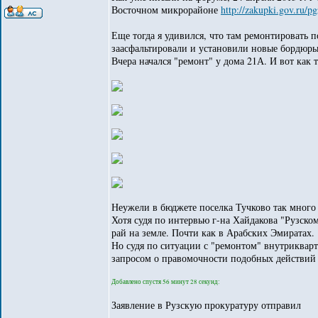
Восточном микрорайоне
http://zakupki.gov.ru/p
Еще тогда я удивился, что там ремонтировать 
заасфальтировали и установили новые бордюры
Вчера начался "ремонт" у дома 21А. И вот как т
Неужели в бюджете поселка Тучково так много 
Хотя судя по интервью г-на Хайдакова "Рузско
рай на земле. Почти как в Арабских Эмиратах.
Но судя по ситуации с "ремонтом" внутрикварт
запросом о правомочности подобных действий
Добавлено спустя 56 минут 28 секунд:
Заявление в Рузскую прокуратуру отправил