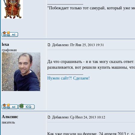
_________________
"Побеждает только тот самурай, который уже ме
lexa
Добавлено: Пт Янв 25, 2013 19:31
графоман
Да что спрашивать - я и так могу сказать ответ
разваливается, вот решили купить машины, ч
_________________
Нужен сайт?! Сделаем!
Алкснис
Добавлено: Ср Июл 24, 2013 10:12
писатель
Как уже писали на форуме, 24 апреля 2013 г. г