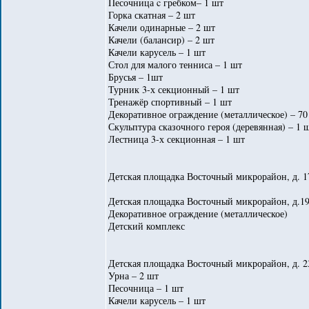
Песочница c гребком– 1 шт
Горка скатная – 2 шт
Качели одинарные – 2 шт
Качели (балансир) – 2 шт
Качели карусель – 1 шт
Стол для малого тенниса – 1 шт
Брусья – 1шт
Турник 3-х секционный – 1 шт
Тренажёр спортивный – 1 шт
Декоративное ограждение (металлическое) – 70
Скульптура сказочного героя (деревянная) – 1 
Лестница 3-х секционная – 1 шт
Детская площадка Восточный микрорайон, д. 
Детская площадка Восточный микрорайон, д.19
Декоративное ограждение (металлическое)
Детский комплекс
Детская площадка Восточный микрорайон, д. 23
Урна – 2 шт
Песочница – 1 шт
Качели карусель – 1 шт