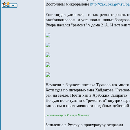
Восточном микрорайоне
http://zakupki.gov.ru/p
Еще тогда я удивился, что там ремонтировать 
заасфальтировали и установили новые бордюры
Вчера начался "ремонт" у дома 21А. И вот как т
Неужели в бюджете поселка Тучково так много 
Хотя судя по интервью г-на Хайдакова "Рузско
рай на земле. Почти как в Арабских Эмиратах.
Но судя по ситуации с "ремонтом" внутрикварт
запросом о правомочности подобных действий
Добавлено спустя 56 минут 28 секунд:
Заявление в Рузскую прокуратуру отправил