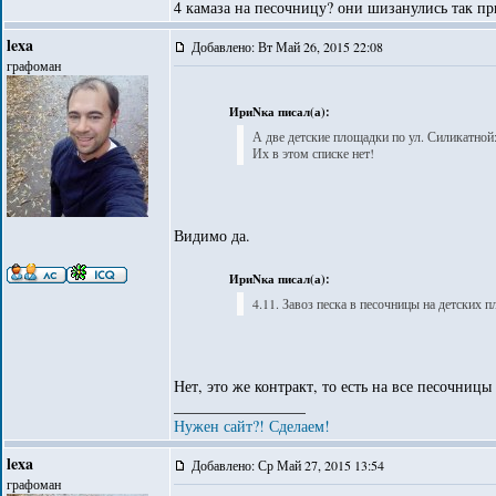
4 камаза на песочницу? они шизанулись так п
lexa
Добавлено: Вт Май 26, 2015 22:08
графоман
ИриNка писал(а):
А две детские площадки по ул. Силикатной: 
Их в этом списке нет!
Видимо да.
ИриNка писал(а):
4.11. Завоз песка в песочницы на детских 
Нет, это же контракт, то есть на все песочницы
_________________
Нужен сайт?! Сделаем!
lexa
Добавлено: Ср Май 27, 2015 13:54
графоман