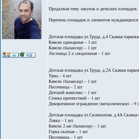
Продалжая тему закупок и деткских площадок. 
Перечень площадок и элементов нуждающихся 
Детская площадка ул.Труда, д.4 Скамья паркова
Качели одинарные – 1 шт
Качели (балансир) – 1 шт
Лестница 2-х секционная – 1 шт
Детская площадка ул.Труда, д.2А Скамья парков
Урна – 4 шт
Качели (балансир) – 1 шт
Песочница – 2 шт
Детский комплекс – 1 шт
Стенка препятствий – 1 шт
Декоративное ограждение (металлическое) – 9 
Детская площадка ул.Силикатная, д.4А Скамья 
Лавка – 1 шт
Качели 2-ые (балансир) – 1 шт
Горка скатная – 1 шт
Песочница – 1 шт