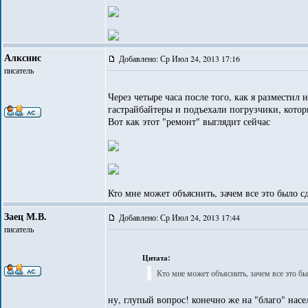
Алкснис
Добавлено: Ср Июл 24, 2013 17:16
писатель
Через четыре часа после того, как я размести
гастрайбайтеры и подъехали погрузчики, котор
Вот как этот "ремонт" выглядит сейчас
Кто мне может объяснить, зачем все это было с
Заец М.В.
Добавлено: Ср Июл 24, 2013 17:44
писатель
Цитата:
Кто мне может объяснить, зачем все это бы
ну, глупый вопрос! конечно же на "благо" насе