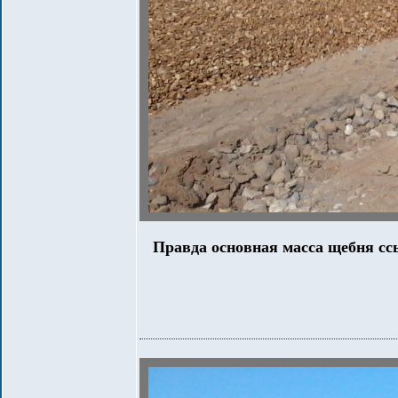
Правда основная масса щебня сс