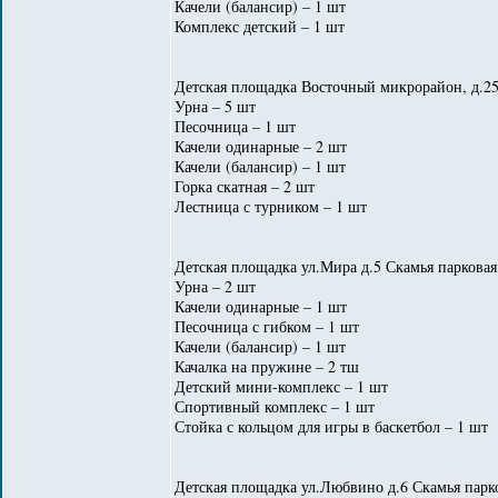
Качели (балансир) – 1 шт
Комплекс детский – 1 шт
Детская площадка Восточный микрорайон, д.25
Урна – 5 шт
Песочница – 1 шт
Качели одинарные – 2 шт
Качели (балансир) – 1 шт
Горка скатная – 2 шт
Лестница с турником – 1 шт
Детская площадка ул.Мира д.5 Скамья парковая
Урна – 2 шт
Качели одинарные – 1 шт
Песочница с гибком – 1 шт
Качели (балансир) – 1 шт
Качалка на пружине – 2 тш
Детский мини-комплекс – 1 шт
Спортивный комплекс – 1 шт
Стойка с кольцом для игры в баскетбол – 1 шт
Детская площадка ул.Любвино д.6 Скамья парко