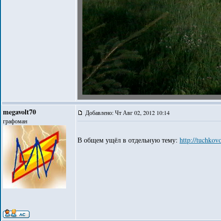
megavolt70
Добавлено: Чт Авг 02, 2012 10:14
графоман
В общем ущёл в отдельную тему:
http://tuchko