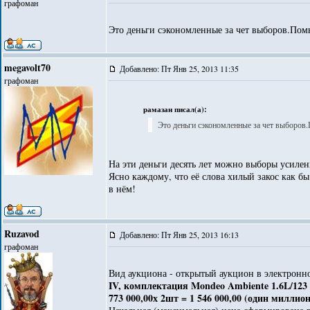
графоман
Это деньги сэкономленные за чет выборов.Пом
megavolt70
Добавлено: Пт Янв 25, 2013 11:35
графоман
рамазан писал(а):
Это деньги сэкономленные за чет выборов
На эти деньги десять лет можно выборы усиле
Ясно каждому, что её слова хилый закос как бы
в нём!
Ruzavod
Добавлено: Пт Янв 25, 2013 16:13
графоман
Вид аукциона - открытый аукцион в электронн
IV, комплектация Mondeo Ambiente 1.6L/12
773 000,00х 2шт = 1 546 000,00 (один миллио