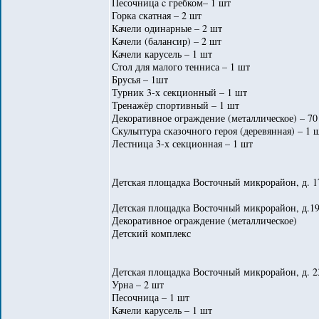
Песочница c гребком– 1 шт
Горка скатная – 2 шт
Качели одинарные – 2 шт
Качели (балансир) – 2 шт
Качели карусель – 1 шт
Стол для малого тенниса – 1 шт
Брусья – 1шт
Турник 3-х секционный – 1 шт
Тренажёр спортивный – 1 шт
Декоративное ограждение (металлическое) – 70
Скульптура сказочного героя (деревянная) – 1 
Лестница 3-х секционная – 1 шт
Детская площадка Восточный микрорайон, д. 
Детская площадка Восточный микрорайон, д.19
Декоративное ограждение (металлическое)
Детский комплекс
Детская площадка Восточный микрорайон, д. 23
Урна – 2 шт
Песочница – 1 шт
Качели карусель – 1 шт