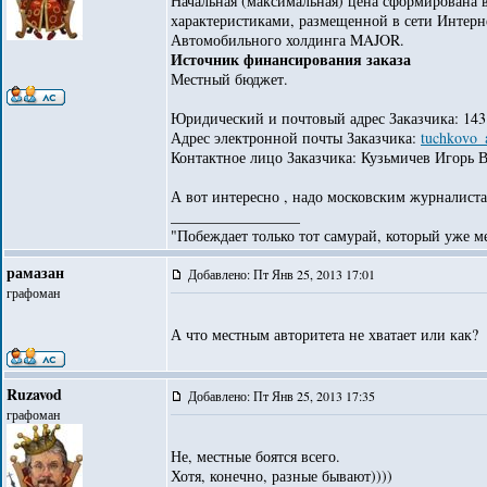
Начальная (максимальная) цена сформирована 
характеристиками, размещенной в сети Интерн
Автомобильного холдинга MAJOR.
Источник финансирования заказа
Местный бюджет.
Юридический и почтовый адрес Заказчика: 143132
Адрес электронной почты Заказчика:
tuchkovo_
Контактное лицо Заказчика: Кузьмичев Игорь 
А вот интересно , надо московским журналиста
_________________
"Побеждает только тот самурай, который уже ме
рамазан
Добавлено: Пт Янв 25, 2013 17:01
графоман
А что местным авторитета не хватает или как?
Ruzavod
Добавлено: Пт Янв 25, 2013 17:35
графоман
Не, местные боятся всего.
Хотя, конечно, разные бывают))))