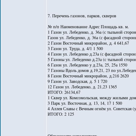
7. Перечень газонов, парков, скверов
№ п/п Наименование Адрес Площадь кв. м.
1 Газон ул. Лебеденко, д. 36а (с тыльной сторо
Газон ул. Лебеденко, д. 36а (с фасадной сторон
2 Газон Восточный микрорайон, д. 4 641,67
3 Газон ул. Труда, д. 4/1 1 500
4 Газон ул. Лебеденко д.23а (с фасадной сторо
5 Газоны ул. Лебеденко д.23а (с тыльной сторо
6 Газон ул. Лебеденко у д.23а, 25, 25а 1550
7 Газоны Вдоль домов д.19,21, 23 по ул.Лебеден
8 Газон Восточный микрорайон, д.21б 2620
9 Газон ул. Заводская, д. 5 1 720
12 Газон ул. Лебеденко, д. 21,23 1365
ИТОГО: 26134,67
1 Сквер ул. Комсомольская, между жилыми до
3 Парк ул. Восточная, д. 13, 14, 17 1 500
4 Аллея Славы с Вечным огнём ул. Советская (у 
ИТОГО: 2 125
Обязанности исполнителя: