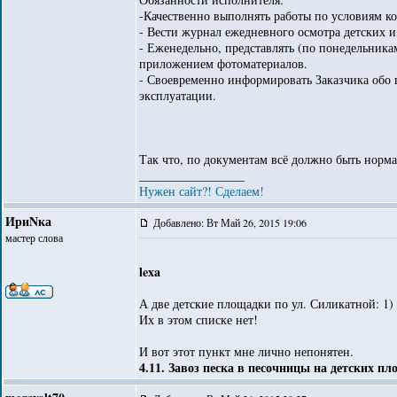
-Качественно выполнять работы по условиям ко
- Вести журнал ежедневного осмотра детских 
- Еженедельно, представлять (по понедельника
приложением фотоматериалов.
- Своевременно информировать Заказчика обо
эксплуатации.
Так что, по документам всё должно быть норма
_________________
Нужен сайт?! Сделаем!
ИриNка
Добавлено: Вт Май 26, 2015 19:06
мастер слова
lexa
А две детские площадки по ул. Силикатной: 1) з
Их в этом списке нет!
И вот этот пункт мне лично непонятен.
4.11. Завоз песка в песочницы на детских п