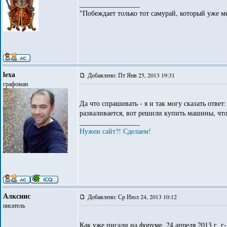
_________________
"Побеждает только тот самурай, который уже ме
lexa
Добавлено: Пт Янв 25, 2013 19:31
графоман
Да что спрашивать - я и так могу сказать ответ
разваливается, вот решили купить машины, ч
_________________
Нужен сайт?! Сделаем!
Алкснис
Добавлено: Ср Июл 24, 2013 10:12
писатель
Как уже писали на форуме, 24 апреля 2013 г. г