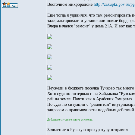
Восточном микрорайоне
http://zakupki.gov.ru/p
Еще тогда я удивился, что там ремонтировать 
заасфальтировали и установили новые бордюры
Вчера начался "ремонт" у дома 21А. И вот как т
Неужели в бюджете поселка Тучково так много 
Хотя судя по интервью г-на Хайдакова "Рузско
рай на земле. Почти как в Арабских Эмиратах.
Но судя по ситуации с "ремонтом" внутрикварт
запросом о правомочности подобных действий
Добавлено спустя 56 минут 28 секунд:
Заявление в Рузскую прокуратуру отправил