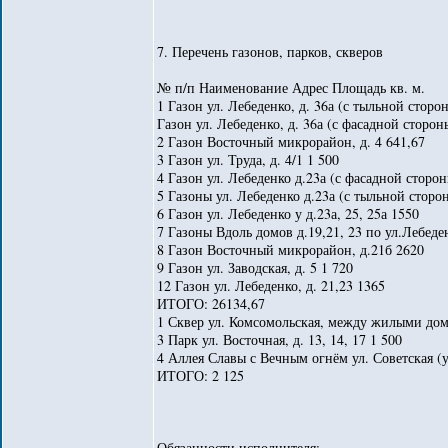
7. Перечень газонов, парков, скверов
№ п/п Наименование Адрес Площадь кв. м.
1 Газон ул. Лебеденко, д. 36а (с тыльной сторо
Газон ул. Лебеденко, д. 36а (с фасадной сторон
2 Газон Восточный микрорайон, д. 4 641,67
3 Газон ул. Труда, д. 4/1 1 500
4 Газон ул. Лебеденко д.23а (с фасадной сторо
5 Газоны ул. Лебеденко д.23а (с тыльной сторо
6 Газон ул. Лебеденко у д.23а, 25, 25а 1550
7 Газоны Вдоль домов д.19,21, 23 по ул.Лебеден
8 Газон Восточный микрорайон, д.21б 2620
9 Газон ул. Заводская, д. 5 1 720
12 Газон ул. Лебеденко, д. 21,23 1365
ИТОГО: 26134,67
1 Сквер ул. Комсомольская, между жилыми до
3 Парк ул. Восточная, д. 13, 14, 17 1 500
4 Аллея Славы с Вечным огнём ул. Советская (у 
ИТОГО: 2 125
Обязанности исполнителя: