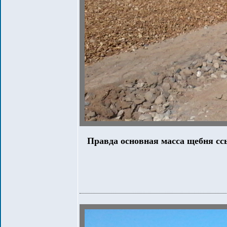
Правда основная масса щебня сс