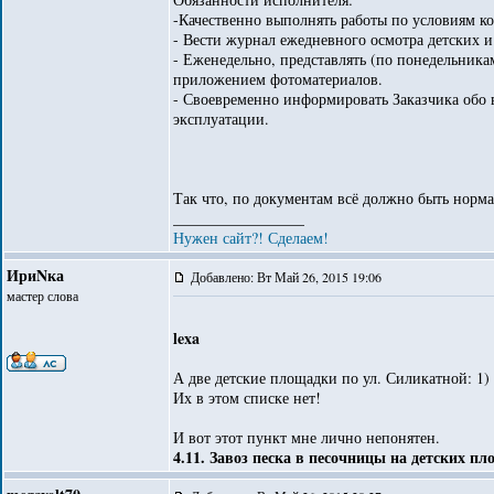
-Качественно выполнять работы по условиям ко
- Вести журнал ежедневного осмотра детских 
- Еженедельно, представлять (по понедельника
приложением фотоматериалов.
- Своевременно информировать Заказчика обо
эксплуатации.
Так что, по документам всё должно быть норма
_________________
Нужен сайт?! Сделаем!
ИриNка
Добавлено: Вт Май 26, 2015 19:06
мастер слова
lexa
А две детские площадки по ул. Силикатной: 1) з
Их в этом списке нет!
И вот этот пункт мне лично непонятен.
4.11. Завоз песка в песочницы на детских п