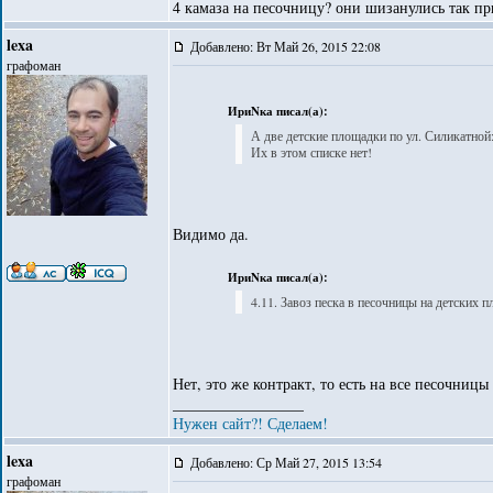
4 камаза на песочницу? они шизанулись так п
lexa
Добавлено: Вт Май 26, 2015 22:08
графоман
ИриNка писал(а):
А две детские площадки по ул. Силикатной: 
Их в этом списке нет!
Видимо да.
ИриNка писал(а):
4.11. Завоз песка в песочницы на детских 
Нет, это же контракт, то есть на все песочницы
_________________
Нужен сайт?! Сделаем!
lexa
Добавлено: Ср Май 27, 2015 13:54
графоман