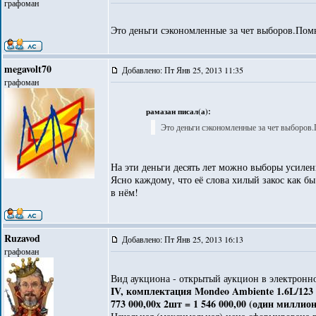
графоман
Это деньги сэкономленные за чет выборов.Пом
megavolt70
Добавлено: Пт Янв 25, 2013 11:35
графоман
рамазан писал(а):
Это деньги сэкономленные за чет выборов
На эти деньги десять лет можно выборы усиле
Ясно каждому, что её слова хилый закос как бы
в нём!
Ruzavod
Добавлено: Пт Янв 25, 2013 16:13
графоман
Вид аукциона - открытый аукцион в электронн
IV, комплектация Mondeo Ambiente 1.6L/12
773 000,00х 2шт = 1 546 000,00 (один миллио