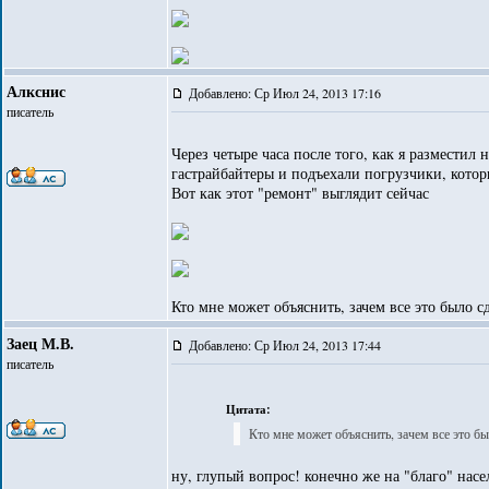
Алкснис
Добавлено: Ср Июл 24, 2013 17:16
писатель
Через четыре часа после того, как я размести
гастрайбайтеры и подъехали погрузчики, котор
Вот как этот "ремонт" выглядит сейчас
Кто мне может объяснить, зачем все это было с
Заец М.В.
Добавлено: Ср Июл 24, 2013 17:44
писатель
Цитата:
Кто мне может объяснить, зачем все это бы
ну, глупый вопрос! конечно же на "благо" насе