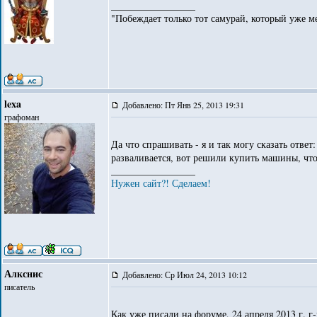
_________________
"Побеждает только тот самурай, который уже ме
lexa
Добавлено: Пт Янв 25, 2013 19:31
графоман
Да что спрашивать - я и так могу сказать ответ
разваливается, вот решили купить машины, ч
_________________
Нужен сайт?! Сделаем!
Алкснис
Добавлено: Ср Июл 24, 2013 10:12
писатель
Как уже писали на форуме, 24 апреля 2013 г. г