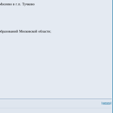
Мосеево в г.п. Тучково
 образований Московской области;
[цитата]