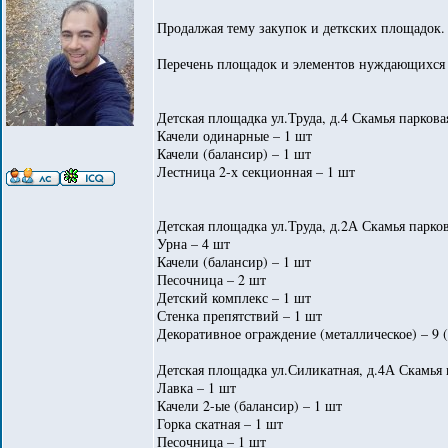
Продалжая тему закупок и деткских площадок. 
Перечень площадок и элементов нуждающихся 
Детская площадка ул.Труда, д.4 Скамья паркова
Качели одинарные – 1 шт
Качели (балансир) – 1 шт
Лестница 2-х секционная – 1 шт
Детская площадка ул.Труда, д.2А Скамья парков
Урна – 4 шт
Качели (балансир) – 1 шт
Песочница – 2 шт
Детский комплекс – 1 шт
Стенка препятствий – 1 шт
Декоративное ограждение (металлическое) – 9 
Детская площадка ул.Силикатная, д.4А Скамья 
Лавка – 1 шт
Качели 2-ые (балансир) – 1 шт
Горка скатная – 1 шт
Песочница – 1 шт