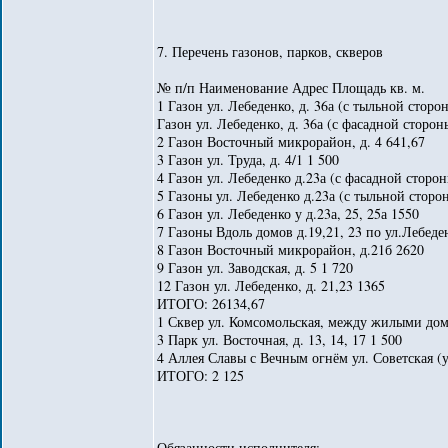
7. Перечень газонов, парков, скверов
№ п/п Наименование Адрес Площадь кв. м.
1 Газон ул. Лебеденко, д. 36а (с тыльной сторо
Газон ул. Лебеденко, д. 36а (с фасадной сторон
2 Газон Восточный микрорайон, д. 4 641,67
3 Газон ул. Труда, д. 4/1 1 500
4 Газон ул. Лебеденко д.23а (с фасадной сторо
5 Газоны ул. Лебеденко д.23а (с тыльной сторо
6 Газон ул. Лебеденко у д.23а, 25, 25а 1550
7 Газоны Вдоль домов д.19,21, 23 по ул.Лебеден
8 Газон Восточный микрорайон, д.21б 2620
9 Газон ул. Заводская, д. 5 1 720
12 Газон ул. Лебеденко, д. 21,23 1365
ИТОГО: 26134,67
1 Сквер ул. Комсомольская, между жилыми до
3 Парк ул. Восточная, д. 13, 14, 17 1 500
4 Аллея Славы с Вечным огнём ул. Советская (у 
ИТОГО: 2 125
Обязанности исполнителя: