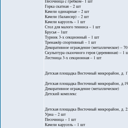
Песочница c гребком– 1 шт
Горка скатная – 2 шт
Качели одинарные – 2 шт
Качели (балансир) – 2 шт
Качели карусель – 1 шт
Стол для малого тенниса – 1 шт
Брусья – 1шт
Турник 3-х секционный – 1 шт
Тренажёр спортивный – 1 шт
Декоративное ограждение (металлическое) – 70
Скульптура сказочного героя (деревянная) – 1 
Лестница 3-х секционная – 1 шт
Детская площадка Восточный микрорайон, д. 
Детская площадка Восточный микрорайон, д.19
Декоративное ограждение (металлическое)
Детский комплекс
Детская площадка Восточный микрорайон, д. 23
Урна – 2 шт
Песочница – 1 шт
Качели карусель – 1 шт