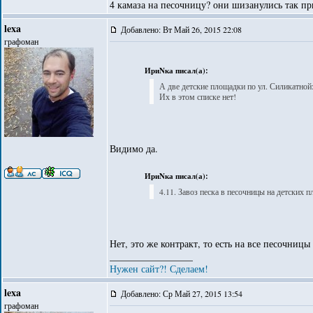
4 камаза на песочницу? они шизанулись так п
lexa
Добавлено: Вт Май 26, 2015 22:08
графоман
ИриNка писал(а):
А две детские площадки по ул. Силикатной: 
Их в этом списке нет!
Видимо да.
ИриNка писал(а):
4.11. Завоз песка в песочницы на детских 
Нет, это же контракт, то есть на все песочницы
_________________
Нужен сайт?! Сделаем!
lexa
Добавлено: Ср Май 27, 2015 13:54
графоман