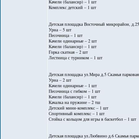
Качели (балансир) – 1 шт
Комплекс детский – 1 шт
Детская площадка Восточный микрорайон, д.25
Урна – 5 шт
Песочница – 1 шт
Качели одинарные – 2 шт
Качели (балансир) – 1 шт
Горка скатная – 2 шт
Лестница с турником – 1 шт
Детская площадка ул.Мира д.5 Скамья парковая
Урна – 2 шт
Качели одинарные – 1 шт
Песочница с гибком – 1 шт
Качели (балансир) – 1 шт
Качалка на пружине – 2 тш
Детский мини-комплекс – 1 шт
Спортивный комплекс – 1 шт
Стойка с кольцом для игры в баскетбол – 1 шт
Детская площадка ул.Любвино д.6 Скамья парко