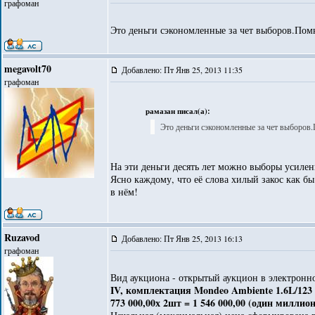
графоман
Это деньги сэкономленные за чет выборов.Пом
megavolt70
Добавлено: Пт Янв 25, 2013 11:35
графоман
рамазан писал(а):
Это деньги сэкономленные за чет выборов
На эти деньги десять лет можно выборы усиле
Ясно каждому, что её слова хилый закос как бы
в нём!
Ruzavod
Добавлено: Пт Янв 25, 2013 16:13
графоман
Вид аукциона - открытый аукцион в электронн
IV, комплектация Mondeo Ambiente 1.6L/12
773 000,00х 2шт = 1 546 000,00 (один миллио