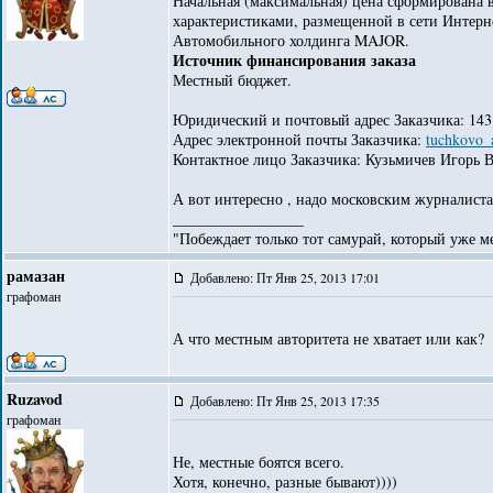
Начальная (максимальная) цена сформирована 
характеристиками, размещенной в сети Интерн
Автомобильного холдинга MAJOR.
Источник финансирования заказа
Местный бюджет.
Юридический и почтовый адрес Заказчика: 143132
Адрес электронной почты Заказчика:
tuchkovo_
Контактное лицо Заказчика: Кузьмичев Игорь 
А вот интересно , надо московским журналиста
_________________
"Побеждает только тот самурай, который уже ме
рамазан
Добавлено: Пт Янв 25, 2013 17:01
графоман
А что местным авторитета не хватает или как?
Ruzavod
Добавлено: Пт Янв 25, 2013 17:35
графоман
Не, местные боятся всего.
Хотя, конечно, разные бывают))))