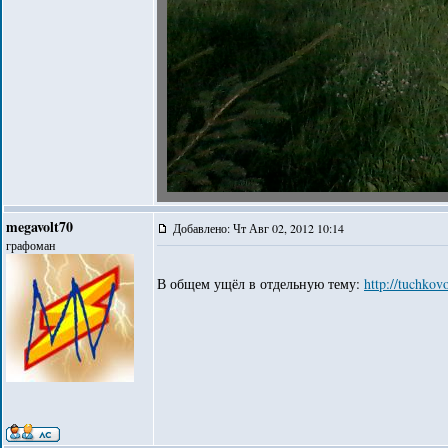
megavolt70
Добавлено: Чт Авг 02, 2012 10:14
графоман
В общем ущёл в отдельную тему:
http://tuchko