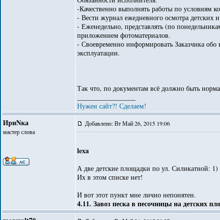
-Качественно выполнять работы по условиям ко
- Вести журнал ежедневного осмотра детских 
- Еженедельно, представлять (по понедельника
приложением фотоматериалов.
- Своевременно информировать Заказчика обо
эксплуатации.
Так что, по документам всё должно быть норма
_________________
Нужен сайт?! Сделаем!
ИриNка
Добавлено: Вт Май 26, 2015 19:06
мастер слова
lexa
А две детские площадки по ул. Силикатной: 1) з
Их в этом списке нет!
И вот этот пункт мне лично непонятен.
4.11. Завоз песка в песочницы на детских п