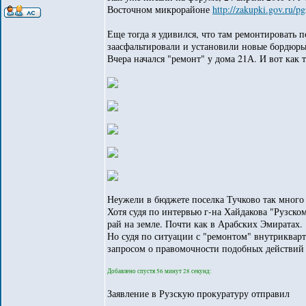
Восточном микрорайоне
http://zakupki.gov.ru/p
Еще тогда я удивился, что там ремонтировать 
заасфальтировали и установили новые бордюры
Вчера начался "ремонт" у дома 21А. И вот как т
Неужели в бюджете поселка Тучково так много 
Хотя судя по интервью г-на Хайдакова "Рузско
рай на земле. Почти как в Арабских Эмиратах.
Но судя по ситуации с "ремонтом" внутрикварт
запросом о правомочности подобных действий
Добавлено спустя 56 минут 28 секунд:
Заявление в Рузскую прокуратуру отправил