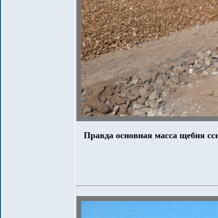
Правда основная масса щебня сс