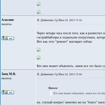
Алкснис
Добавлено: Ср Июл 24, 2013 17:16
писатель
Через четыре часа после того, как я размести
гастрайбайтеры и подъехали погрузчики, котор
Вот как этот "ремонт" выглядит сейчас
Кто мне может объяснить, зачем все это было с
Заец М.В.
Добавлено: Ср Июл 24, 2013 17:44
писатель
Цитата:
Кто мне может объяснить, зачем все это бы
ну, глупый вопрос! конечно же на "благо" насе