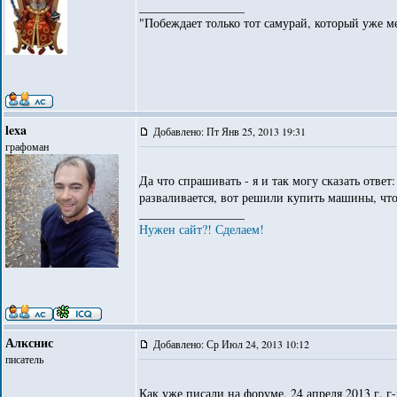
_________________
"Побеждает только тот самурай, который уже ме
lexa
Добавлено: Пт Янв 25, 2013 19:31
графоман
Да что спрашивать - я и так могу сказать ответ
разваливается, вот решили купить машины, ч
_________________
Нужен сайт?! Сделаем!
Алкснис
Добавлено: Ср Июл 24, 2013 10:12
писатель
Как уже писали на форуме, 24 апреля 2013 г. г