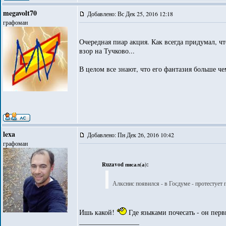
megavolt70
Добавлено: Вс Дек 25, 2016 12:18
графоман
Очередная пиар акция. Как всегда придумал, чт
взор на Тучково...
В целом все знают, что его фантазия больше че
lexa
Добавлено: Пн Дек 26, 2016 10:42
графоман
Ruzavod писал(а):
Алкснис появился - в Госдуме - протестует п
Ишь какой!
Где языками почесать - он перв
_________________