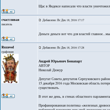
Щас в Яндексе написали что власти уничтожил
счастливая
Добавлено: Вс Дек 18, 2016 17:17
писатель
Деньги деньги вот что для властей главное...
Ruzavod
Добавлено: Вс Дек 18, 2016 17:28
графоман
Андрей Юрьевич Бонапарт
АВТОР
Николай Дижур
Депутат Совета депутатов Серпуховского райо
15 декабря 2016 года Московская область поте
существовать.
В этот же день, в стенах областного парламент
Профанированная политика «железных дровосек
публичной плоскости они этой дискуссии не за