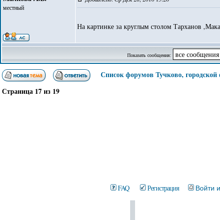
местный
На картинке за круглым столом Тарханов ,Мака
Показать сообщения:
Список форумов Тучково, городской
Страница
17
из
19
FAQ
Регистрация
Войти 