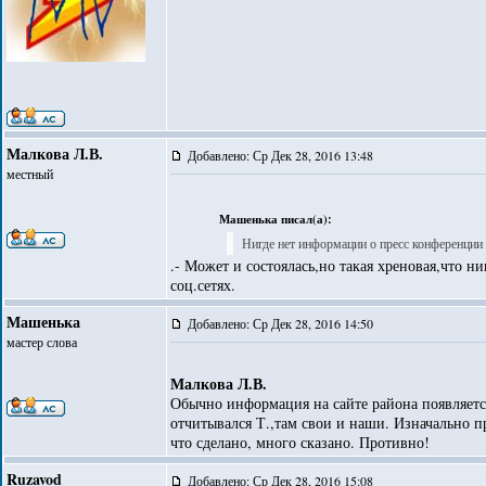
Малкова Л.В.
Добавлено: Ср Дек 28, 2016 13:48
местный
Машенька писал(а):
Нигде нет информации о пресс конференции 
.- Может и состоялась,но такая хреновая,что ни
соц.сетях.
Машенька
Добавлено: Ср Дек 28, 2016 14:50
мастер слова
Малкова Л.В.
Обычно информация на сайте района появляется
отчитывался Т.,там свои и наши. Изначально 
что сделано, много сказано. Противно!
Ruzavod
Добавлено: Ср Дек 28, 2016 15:08