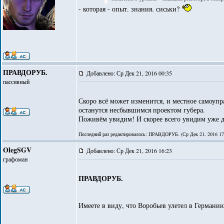
- которая - опыт. знания. сиськи?
ПРАВДОРУБ.
Добавлено: Ср Дек 21, 2016 00:35
пассивный
Скоро всё может изменится, и местное самоупр
останутся несбывшимся проектом губера.
Поживём увидим! И скорее всего увидим уже д
Последний раз редактировалось: ПРАВДОРУБ. (Ср Дек 21, 2016 17:2
OlegSGV
Добавлено: Ср Дек 21, 2016 16:23
графоман
ПРАВДОРУБ.
Имеете в виду, что Воробьев улетел в Германи