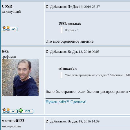
USSR
Добавлено: Пт Дек 16, 2016 23:27
заглянувший
USSR писал(а):
Путин - ?
Это мое оценочное мнение.
lexa
Добавлено: Вс Дек 18, 2016 00:05
графоман
svl писал(а):
Уже есть примеры от соседей? Местные СМИ
Было бы странно, если бы они распространяли ч
_________________
Нужен сайт?! Сделаем!
местный123
Добавлено: Вс Дек 18, 2016 14:39
мастер слова