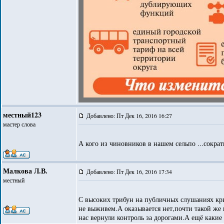
местный123
Добавлено: Пт Дек 16, 2016 16:27
мастер слова
А кого из чиновников в нашем сельпо ...сокра
Малкова Л.В.
Добавлено: Пт Дек 16, 2016 17:34
местный
С высоких трибун на публичных слушаниях кри
не выживем.А оказывается нет,почти такой же 
нас вернули контроль за дорогами.А ещё какие