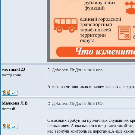
местный123
Добавлено: Пт Дек 16, 2016 16:27
мастер слова
А кого из чиновников в нашем сельпо ...сокра
Малкова Л.В.
Добавлено: Пт Дек 16, 2016 17:34
местный
С высоких трибун на публичных слушаниях кри
не выживем.А оказывается нет,почти такой же 
нас вернули контроль за дорогами.А ещё какие