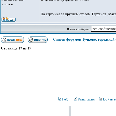
местный
На картинке за круглым столом Тарханов ,Мака
Показать сообщения:
Список форумов Тучково, городской
Страница
17
из
19
FAQ
Регистрация
Войти 