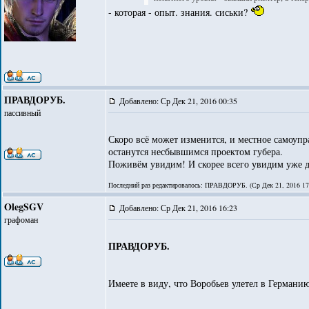
- которая - опыт. знания. сиськи?
ПРАВДОРУБ.
Добавлено: Ср Дек 21, 2016 00:35
пассивный
Скоро всё может изменится, и местное самоупр
останутся несбывшимся проектом губера.
Поживём увидим! И скорее всего увидим уже д
Последний раз редактировалось: ПРАВДОРУБ. (Ср Дек 21, 2016 17:2
OlegSGV
Добавлено: Ср Дек 21, 2016 16:23
графоман
ПРАВДОРУБ.
Имеете в виду, что Воробьев улетел в Германи