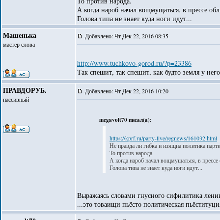
То против народа.
А когда нароб начал вощмущаться, в прессе о
Голова типа не знает куда ноги идут...
Машенька
Добавлено: Чт Дек 22, 2016 08:35
мастер слова
http://www.tuchkovo-gorod.ru/?p=23386
Так спешит, так спешит, как будто земля у нег
ПРАВДОРУБ.
Добавлено: Чт Дек 22, 2016 10:20
пассивный
megavolt70 писал(а):
https://kprf.ru/party-live/regnews/161032.html
Не правда ли гибка и изящна политика парти
То против народа.
А когда нароб начал вощмущаться, в пресс
Голова типа не знает куда ноги идут...
Выражаясь словами гнусного сифилитика ленин
...это товаищи пьёсто политическая пьёституци