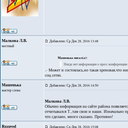
Малкова Л.В.
Добавлено: Ср Дек 28, 2016 13:48
местный
Машенька писал(а):
Нигде нет информации о пресс конференции 
.- Может и состоялась,но такая хреновая,что ни
соц.сетях.
Машенька
Добавлено: Ср Дек 28, 2016 14:50
мастер слова
Малкова Л.В.
Обычно информация на сайте района появляется
отчитывался Т.,там свои и наши. Изначально 
что сделано, много сказано. Противно!
Ruzavod
Добавлено: Ср Дек 28, 2016 15:08