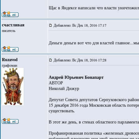
Щас в Яндексе написали что власти уничтожил
счастливая
Добавлено: Вс Дек 18, 2016 17:17
писатель
Деньги деньги вот что для властей главное...
Ruzavod
Добавлено: Вс Дек 18, 2016 17:28
графоман
Андрей Юрьевич Бонапарт
АВТОР
Николай Дижур
Депутат Совета депутатов Серпуховского райо
15 декабря 2016 года Московская область поте
существовать.
В этот же день, в стенах областного парламент
Профанированная политика «железных дровосек
публичной плоскости они этой дискуссии не за