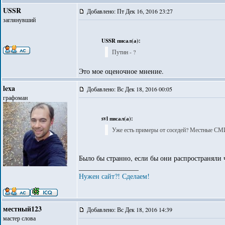
USSR
Добавлено: Пт Дек 16, 2016 23:27
заглянувший
USSR писал(а):
Путин - ?
Это мое оценочное мнение.
lexa
Добавлено: Вс Дек 18, 2016 00:05
графоман
svl писал(а):
Уже есть примеры от соседей? Местные СМИ
Было бы странно, если бы они распространяли ч
_________________
Нужен сайт?! Сделаем!
местный123
Добавлено: Вс Дек 18, 2016 14:39
мастер слова