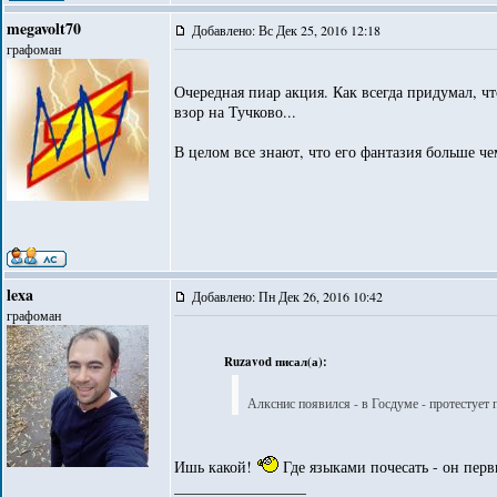
megavolt70
Добавлено: Вс Дек 25, 2016 12:18
графоман
Очередная пиар акция. Как всегда придумал, чт
взор на Тучково...
В целом все знают, что его фантазия больше че
lexa
Добавлено: Пн Дек 26, 2016 10:42
графоман
Ruzavod писал(а):
Алкснис появился - в Госдуме - протестует п
Ишь какой!
Где языками почесать - он перв
_________________