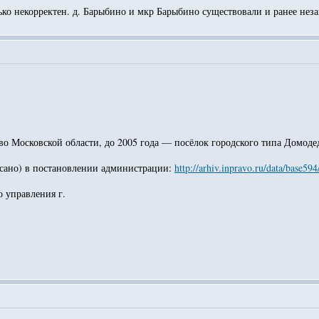
о некорректен. д. Барыбино и мкр Барыбино существовали и ранее незав
 Московской области, до 2005 года — посёлок городского типа Домодед
писано) в постановлении администрации:
http://arhiv.inpravo.ru/data/base5
 управления г.