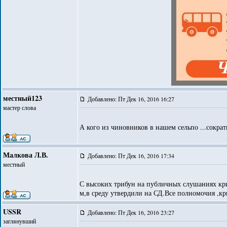
местный123
Добавлено: Пт Дек 16, 2016 16:27
мастер слова
А кого из чиновников в нашем сельпо ...сокра
Малкова Л.В.
Добавлено: Пт Дек 16, 2016 17:34
местный
С высоких трибун на публичных слушаниях крич
м,в среду утвердили на СД.Все полномочия ,кр
USSR
Добавлено: Пт Дек 16, 2016 23:27
заглянувший