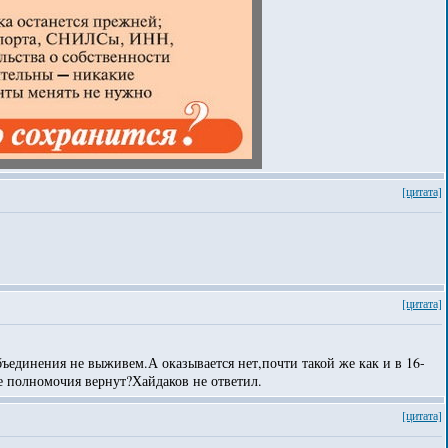
[цитата]
[цитата]
ъединения не выживем.А оказывается нет,почти такой же как и в 16-
ие полномочия вернут?Хайдаков не ответил.
[цитата]