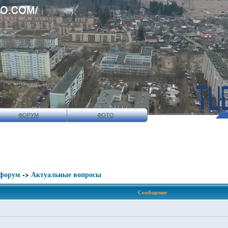
ФОРУМ
ФОТО
 форум
->
Актуальные вопросы
Сообщение