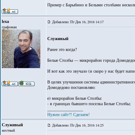
Пример с Барыбино и Белыми столбами нескольк
lexa
Добавлено: Пт Дек 16, 2016 14:17
графоман
Служивый
Ранее это когда?
Белые Столбы — микрорайон города Домодедово
И вот как это звучало (и скоро у нас будет на
В целях улучшения системы административного
Домодедово постановляю:
е) микрорайон Белые Столбы:
- в границах бывшего поселка Белые Столбы;
_________________
Нужен сайт?! Сделаем!
Служивый
Добавлено: Пт Дек 16, 2016 14:25
местный