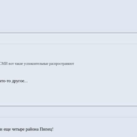
 СМИ вот такие успокоительные распространяют
то-то другое...
и еще четыре района Пипец!