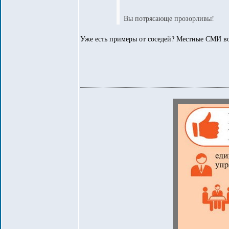
Вы потрясающе прозорливы!
Уже есть примеры от соседей? Местные СМИ во