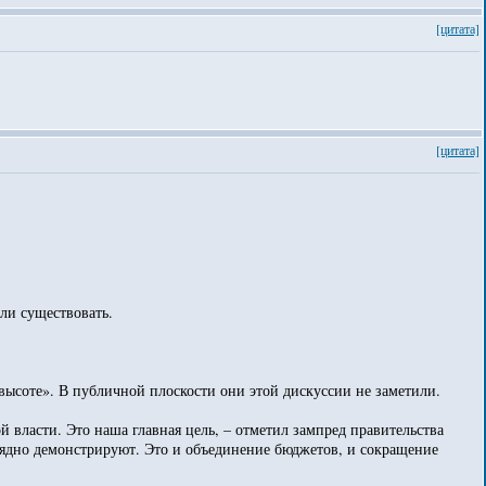
[цитата]
[цитата]
ли существовать.
высоте». В публичной плоскости они этой дискуссии не заметили.
ласти. Это наша главная цель, – отметил зампред правительства
глядно демонстрируют. Это и объединение бюджетов, и сокращение