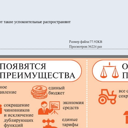
т такие успокоительные распространяют
Размер файла:77.92KB
Просмотров:36224 раз