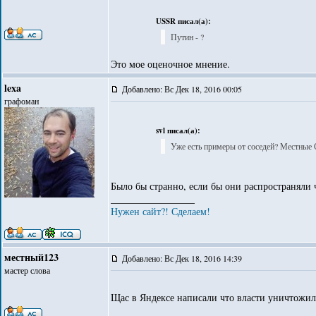
USSR писал(а):
Путин - ?
Это мое оценочное мнение.
lexa
Добавлено: Вс Дек 18, 2016 00:05
графоман
svl писал(а):
Уже есть примеры от соседей? Местные
Было бы странно, если бы они распространяли ч
_________________
Нужен сайт?! Сделаем!
местный123
Добавлено: Вс Дек 18, 2016 14:39
мастер слова
Щас в Яндексе написали что власти уничтожил