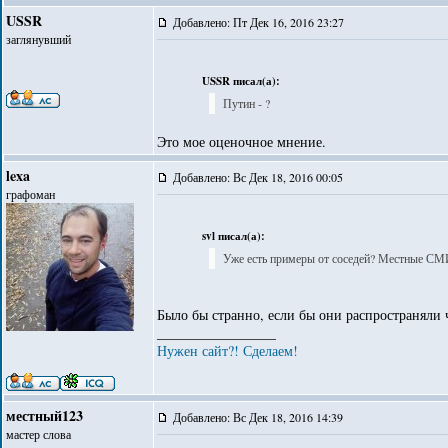
USSR
Добавлено: Пт Дек 16, 2016 23:27
заглянувший
USSR писал(а):
Путин - ?
Это мое оценочное мнение.
lexa
Добавлено: Вс Дек 18, 2016 00:05
графоман
svl писал(а):
Уже есть примеры от соседей? Местные СМИ
Было бы странно, если бы они распространяли ч
_________________
Нужен сайт?! Сделаем!
местный123
Добавлено: Вс Дек 18, 2016 14:39
мастер слова