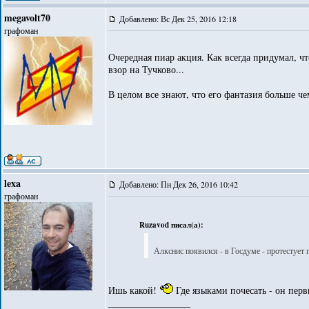
megavolt70
Добавлено: Вс Дек 25, 2016 12:18
графоман
Очередная пиар акция. Как всегда придумал, чт
взор на Тучково...
В целом все знают, что его фантазия больше че
lexa
Добавлено: Пн Дек 26, 2016 10:42
графоман
Ruzavod писал(а):
Алкснис появился - в Госдуме - протестует п
Ишь какой!
Где языками почесать - он перв
_________________