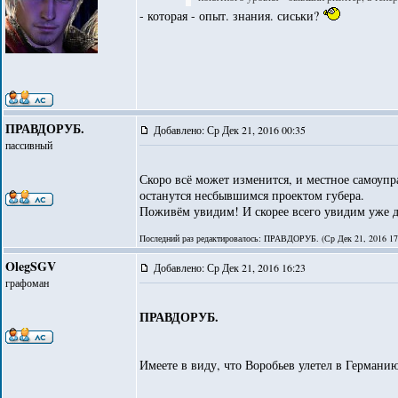
- которая - опыт. знания. сиськи?
ПРАВДОРУБ.
Добавлено: Ср Дек 21, 2016 00:35
пассивный
Скоро всё может изменится, и местное самоупр
останутся несбывшимся проектом губера.
Поживём увидим! И скорее всего увидим уже д
Последний раз редактировалось: ПРАВДОРУБ. (Ср Дек 21, 2016 17:2
OlegSGV
Добавлено: Ср Дек 21, 2016 16:23
графоман
ПРАВДОРУБ.
Имеете в виду, что Воробьев улетел в Германи