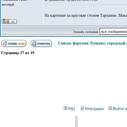
местный
На картинке за круглым столом Тарханов ,Мака
Показать сообщения:
Список форумов Тучково, городской
Страница
17
из
19
FAQ
Регистрация
Войти 