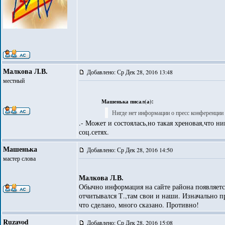
Малкова Л.В.
Добавлено: Ср Дек 28, 2016 13:48
местный
Машенька писал(а):
Нигде нет информации о пресс конференции 
.- Может и состоялась,но такая хреновая,что ни
соц.сетях.
Машенька
Добавлено: Ср Дек 28, 2016 14:50
мастер слова
Малкова Л.В.
Обычно информация на сайте района появляется
отчитывался Т.,там свои и наши. Изначально 
что сделано, много сказано. Противно!
Ruzavod
Добавлено: Ср Дек 28, 2016 15:08