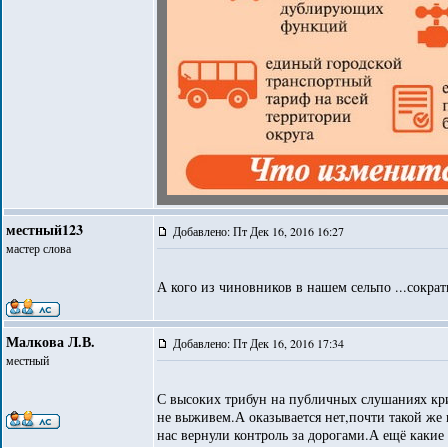
местный123
Добавлено: Пт Дек 16, 2016 16:27
мастер слова
А кого из чиновников в нашем сельпо ...сокра
Малкова Л.В.
Добавлено: Пт Дек 16, 2016 17:34
местный
С высоких трибун на публичных слушаниях кри
не выживем.А оказывается нет,почти такой же 
нас вернули контроль за дорогами.А ещё какие