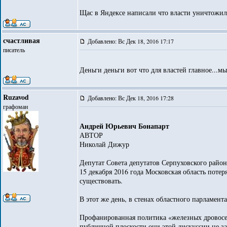
Щас в Яндексе написали что власти уничтожил
счастливая
Добавлено: Вс Дек 18, 2016 17:17
писатель
Деньги деньги вот что для властей главное...
Ruzavod
Добавлено: Вс Дек 18, 2016 17:28
графоман
Андрей Юрьевич Бонапарт
АВТОР
Николай Дижур
Депутат Совета депутатов Серпуховского райо
15 декабря 2016 года Московская область поте
существовать.
В этот же день, в стенах областного парламент
Профанированная политика «железных дровосек
публичной плоскости они этой дискуссии не за