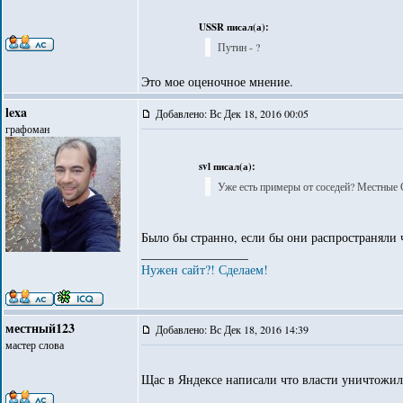
USSR писал(а):
Путин - ?
Это мое оценочное мнение.
lexa
Добавлено: Вс Дек 18, 2016 00:05
графоман
svl писал(а):
Уже есть примеры от соседей? Местные
Было бы странно, если бы они распространяли ч
_________________
Нужен сайт?! Сделаем!
местный123
Добавлено: Вс Дек 18, 2016 14:39
мастер слова
Щас в Яндексе написали что власти уничтожил