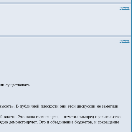
[цитата]
[цитата]
ли существовать.
высоте». В публичной плоскости они этой дискуссии не заметили.
ласти. Это наша главная цель, – отметил зампред правительства
глядно демонстрируют. Это и объединение бюджетов, и сокращение