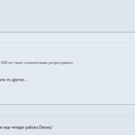
 СМИ вот такие успокоительные распространяют
то-то другое...
и еще четыре района Пипец!