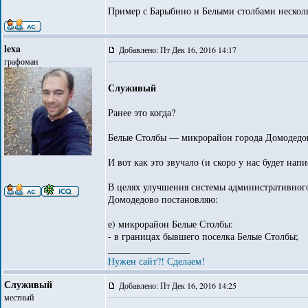
Пример с Барыбино и Белыми столбами нескольк
lexa
Добавлено: Пт Дек 16, 2016 14:17
графоман
Служивый
Ранее это когда?
Белые Столбы — микрорайон города Домодедово
И вот как это звучало (и скоро у нас будет на
В целях улучшения системы административного
Домодедово постановляю:
е) микрорайон Белые Столбы:
- в границах бывшего поселка Белые Столбы;
_________________
Нужен сайт?! Сделаем!
Служивый
Добавлено: Пт Дек 16, 2016 14:25
местный