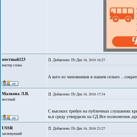
местный123
Добавлено: Пт Дек 16, 2016 16:27
мастер слова
А кого из чиновников в нашем сельпо ...сокра
Малкова Л.В.
Добавлено: Пт Дек 16, 2016 17:34
местный
С высоких трибун на публичных слушаниях крич
м,в среду утвердили на СД.Все полномочия ,кр
USSR
Добавлено: Пт Дек 16, 2016 23:27
заглянувший