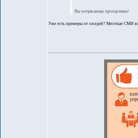
Вы потрясающе прозорливы!
Уже есть примеры от соседей? Местные СМИ во