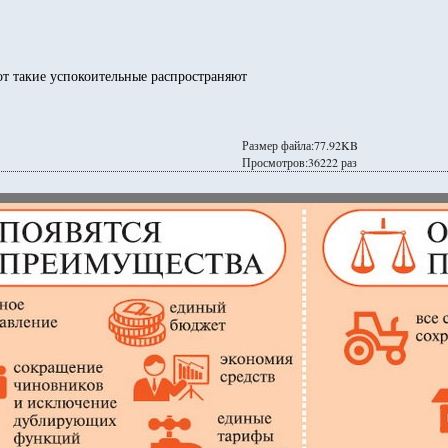
т такие успокоительные распространяют
Размер файла:77.92KB
Просмотров:36222 раз