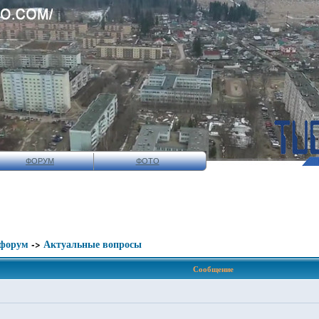
ФОРУМ
ФОТО
 форум
->
Актуальные вопросы
Сообщение