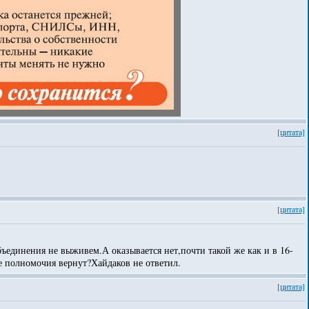
[цитата]
[цитата]
ъединения не выживем.А оказывается нет,почти такой же как и в 16-
ие полномочия вернут?Хайдаков не ответил.
[цитата]