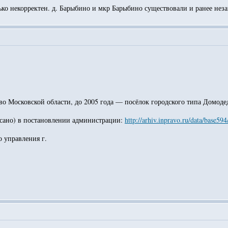
о некорректен. д. Барыбино и мкр Барыбино существовали и ранее незав
 Московской области, до 2005 года — посёлок городского типа Домодед
писано) в постановлении администрации:
http://arhiv.inpravo.ru/data/base5
 управления г.